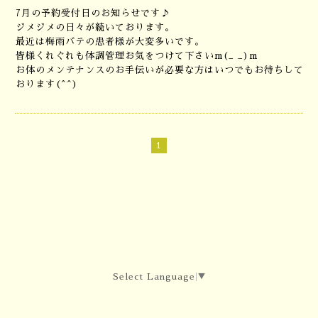
7月の予約受付日のお知らせです♪
ジメジメの日々が続いております。
最近は梅雨バテの患者様が大変多いです。
皆様くれぐれも体調管理お気をつけて下さいm(_ _)m
お体のメンテナンスのお手伝いが必要な方はいつでもお待ちして
おります(^^)
1
Select Language
▼