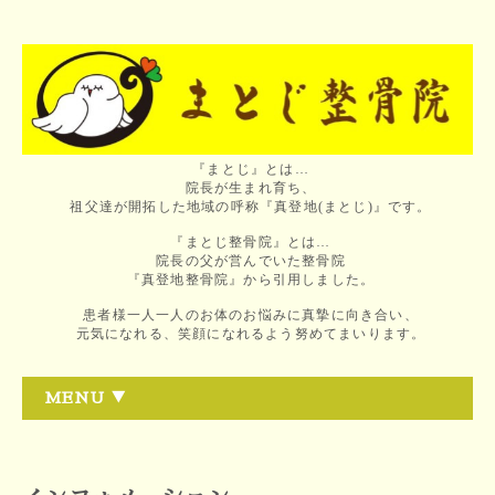
『まとじ』とは…
院長が生まれ育ち、
祖父達が開拓した地域の呼称『真登地(まとじ)』です。
『まとじ整骨院』とは…
院長の父が営んでいた整骨院
『真登地整骨院』から引用しました。
患者様一人一人のお体のお悩みに真摯に向き合い、
元気になれる、笑顔になれるよう努めてまいります。
MENU ▼