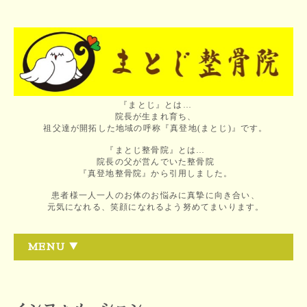
『まとじ』とは…
院長が生まれ育ち、
祖父達が開拓した地域の呼称『真登地(まとじ)』です。
『まとじ整骨院』とは…
院長の父が営んでいた整骨院
『真登地整骨院』から引用しました。
患者様一人一人のお体のお悩みに真摯に向き合い、
元気になれる、笑顔になれるよう努めてまいります。
MENU ▼