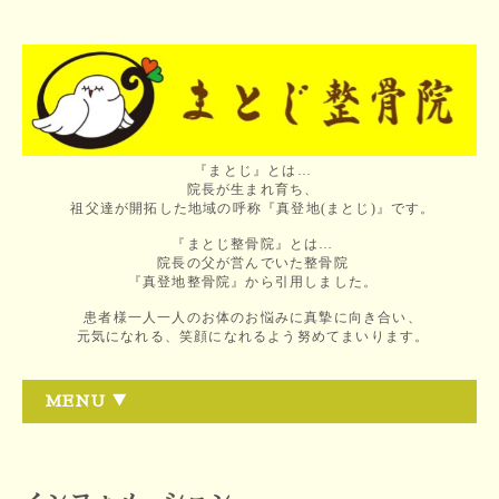
『まとじ』とは…
院長が生まれ育ち、
祖父達が開拓した地域の呼称『真登地(まとじ)』です。
『まとじ整骨院』とは…
院長の父が営んでいた整骨院
『真登地整骨院』から引用しました。
患者様一人一人のお体のお悩みに真摯に向き合い、
元気になれる、笑顔になれるよう努めてまいります。
MENU ▼