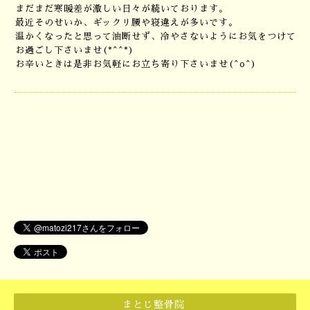
まだまだ寒暖差が激しい日々が続いております。
最近そのせいか、ギックリ腰や寝違えが多いです。
温かくなったと思って油断せず、冷やさないようにお気をつけて
お過ごし下さいませ(*^^*)
お辛いときは是非お気軽にお立ち寄り下さいませ(^o^)
まとじ整骨院