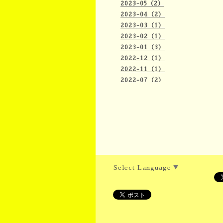
2023-05（2）
2023-04（2）
2023-03（1）
2023-02（1）
2023-01（3）
2022-12（1）
2022-11（1）
2022-07（2）
2022-06（2）
2022-04（1）
2022-03（2）
2022-02（2）
Select Language
▼