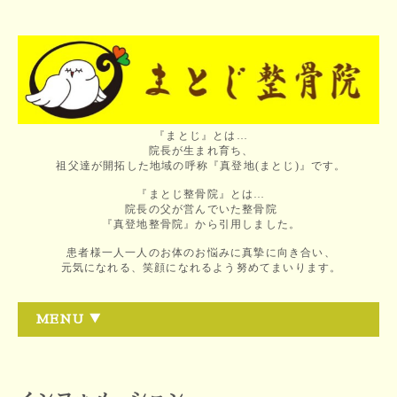
『まとじ』とは…
院長が生まれ育ち、
祖父達が開拓した地域の呼称『真登地(まとじ)』です。
『まとじ整骨院』とは…
院長の父が営んでいた整骨院
『真登地整骨院』から引用しました。
患者様一人一人のお体のお悩みに真摯に向き合い、
元気になれる、笑顔になれるよう努めてまいります。
MENU ▼